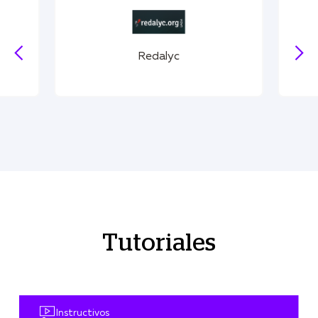
Latindex
Slide 4 of 19.
Tutoriales
Instructivos