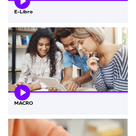
E-Libro
MACRO