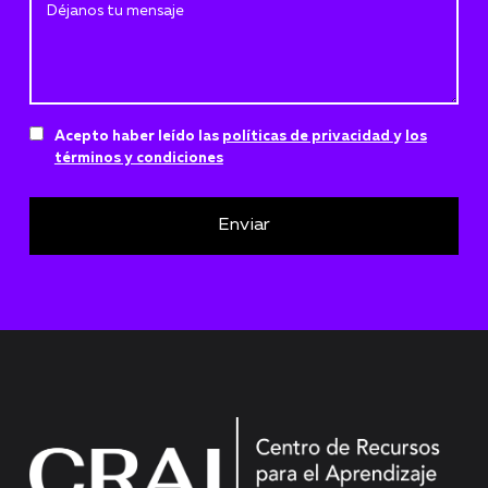
Acepto haber leído las
políticas de privacidad
y
los
términos y condiciones